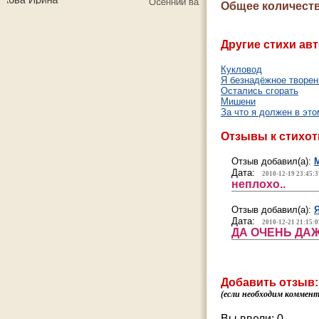
Общее количеств
Другие стихи авт
Кукловод
Я безнадёжное творен
Остались сгорать
Мишени
За что я должен в эт
Отзывы к стихо
Отзыв добавил(а):
Дата:
2010-12-19 23:45:3
неплохо..
Отзыв добавил(а):
Дата:
2010-12-21 21:15:0
ДА ОЧЕНЬ ДА
Добавить отзыв:
(если необходим коммента
Вы ввели:
0