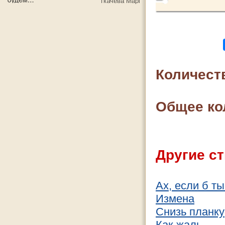
Количест
Общее ко
Другие ст
Ах, если б т
Измена
Снизь планку
Как жаль