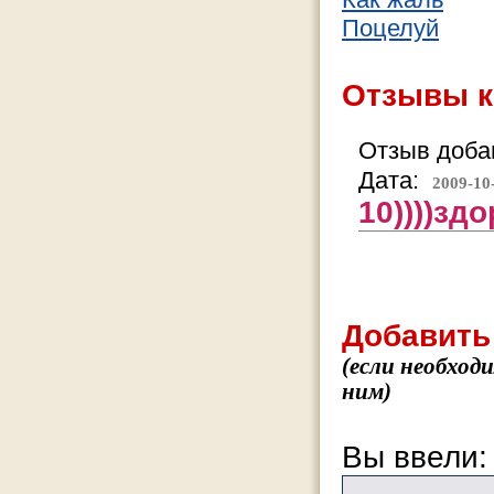
Поцелуй
Отзывы к
Отзыв добав
Дата:
2009-10
10))))зд
Добавить
(если необход
ним)
Вы ввели