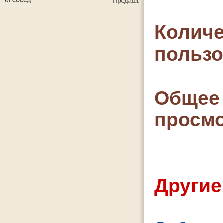
Количе
польз
Общее 
просмо
Другие