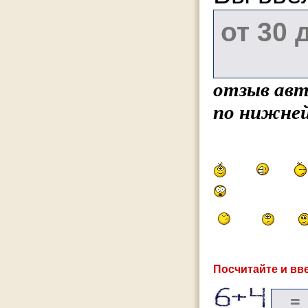
отзыв авт
по нижней
Посчитайте и вве