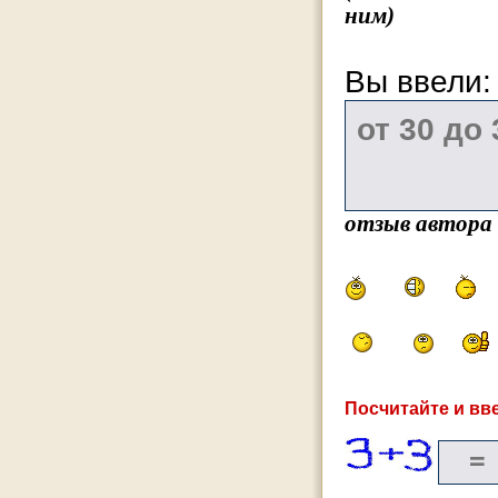
ним)
Вы ввели
отзыв автора
Посчитайте и вве