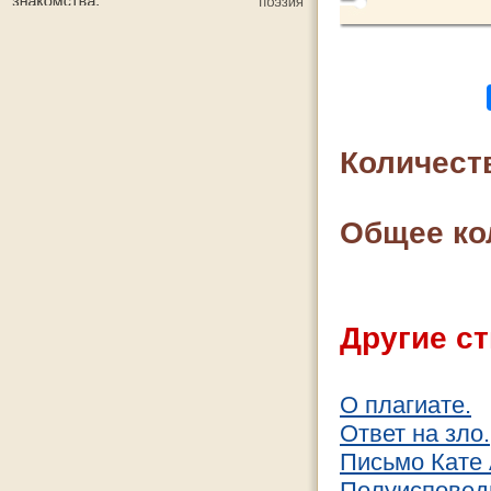
Количест
Общее ко
Другие ст
О плагиате.
Ответ на зло.
Письмо Кате 
Полуисповед