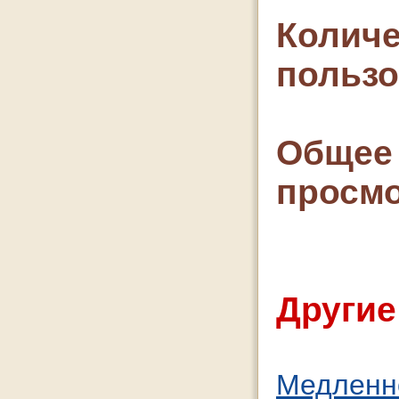
Количе
польз
Общее 
просмо
Другие
Медленно