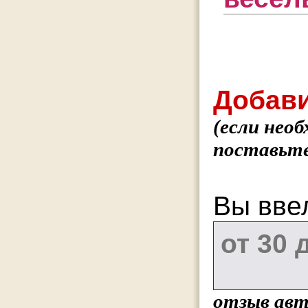
Добави
(если нео
поставьте
Вы вве
отзыв авт