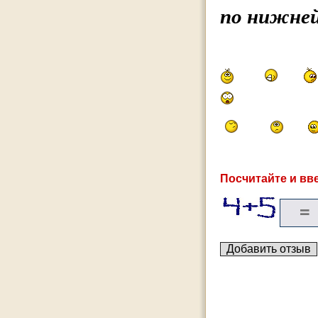
по нижней
Посчитайте и вве