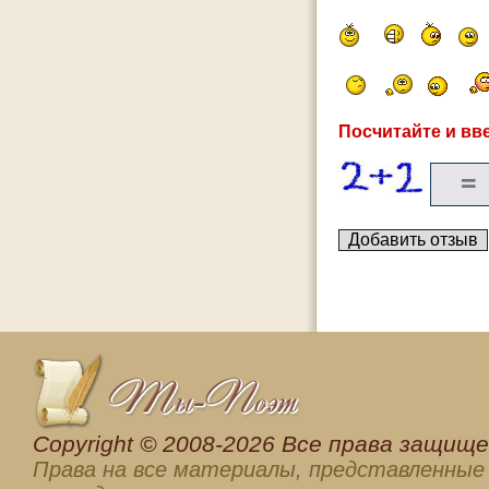
Посчитайте и вве
Сopyright © 2008-2026 Все права защищен
Права на все материалы, представленные 