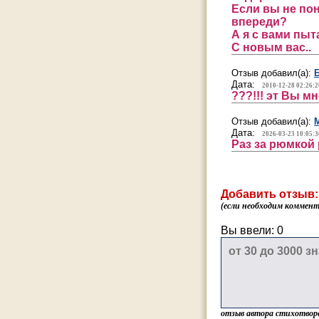
Если вы не пон
впереди?
А я с вами пыт
С новым вас..
Отзыв добавил(а):
Дата:
2010-12-28 02:26:2
???!!! эт Вы м
Отзыв добавил(а):
Дата:
2026-03-23 10:05:3
Раз за рюмкой 
Добавить отзыв:
(если необходим коммента
Вы ввели:
0
отзыв автора стихотвор