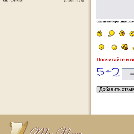
отзыв автора стихотв
Посчитайте и в