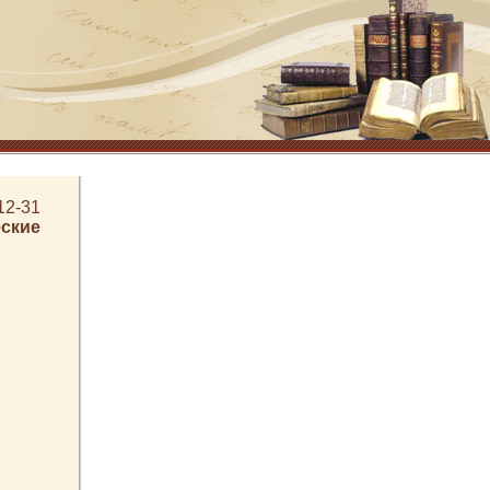
12-31
ские