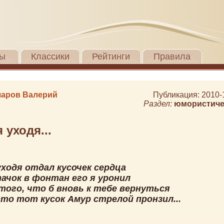
ы
Классики
Рейтинги
Правила
аров Валерий
Публикация: 2010-
Раздел:
юмористиче
 уходя...
уходя отдал кусочек сердца
тачок в фонтан его я уронил
того, что б вновь к тебе вернуться
сто тот кусок Амур стрелой пронзил...