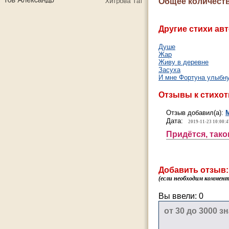
Общее количеств
Другие стихи авт
Душе
Жар
Живу в деревне
Засуха
И мне Фортуна улыбн
Отзывы к стихо
Отзыв добавил(а):
Дата:
2019-11-23 10:00:4
Придётся, тако
Добавить отзыв:
(если необходим коммента
Вы ввели:
0