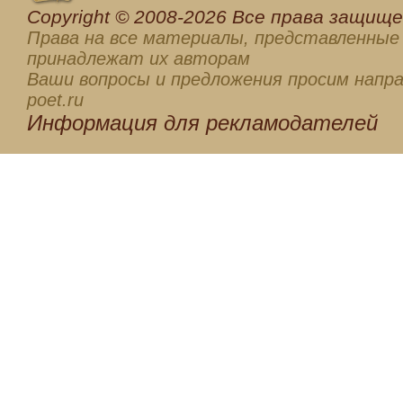
Сopyright © 2008-2026 Все права защищен
Права на все материалы, представленные 
принадлежат их авторам
Ваши вопросы и предложения просим напра
poet.ru
Информация для
рекламодателей