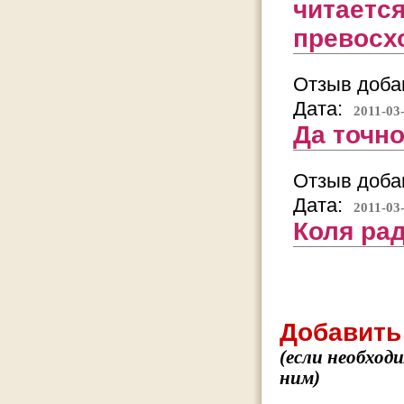
читается
превосх
Отзыв добав
Дата:
2011-03
Да точно
Отзыв добав
Дата:
2011-03
Коля рад
Добавить
(если необход
ним)