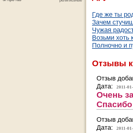
Гдe жe ты po
Зачем стучиш
Чужая радос
Возьми хоть 
Полночно и п
Отзывы к
Отзыв добав
Дата:
2011-01
Очень з
Спасибо 
Отзыв добав
Дата:
2011-01