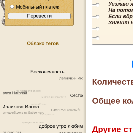
Уезжаю я
Мобильный платёж
На потом
Если вдр
Значит н
Облако тегов
Количест
Общее ко
Другие ст