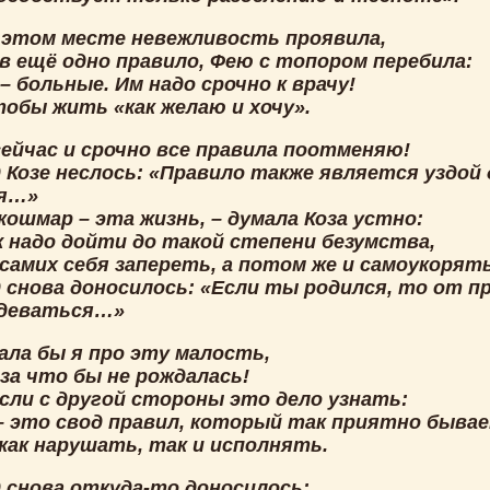
а этом месте невежливость проявила,
в ещё одно правило, Фею с топором перебила:
– больные. Им надо срочно к врачу!
тобы жить «как желаю и хочу».
сейчас и срочно все правила поотменяю!
 Козе неслось: «Правило также является уздой
я…»
кошмар – эта жизнь, – думала Коза устно:
ж надо дойти до такой степени безумства,
самих себя запереть, а потом же и самоукорят
д снова доносилось: «Если ты родился, то от п
 деваться…»
нала бы я про эту малость,
за что бы не рождалась!
если с другой стороны это дело узнать:
– это свод правил, который так приятно быва
как нарушать, так и исполнять.
д снова откуда-то доносилось: