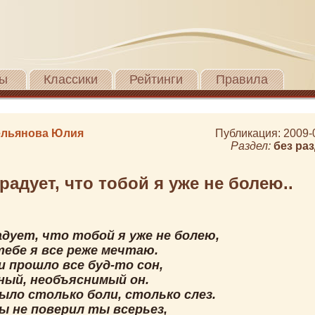
ы
Классики
Рейтинги
Правила
льянова Юлия
Публикация: 2009-
Раздел:
без ра
радует, что тобой я уже не болею..
адует, что тобой я уже не болею,
тебе я все реже мечтаю.
и прошло все буд-то сон,
ый, необъяснимый он.
ыло столько боли, столько слез.
ы не поверил ты всерьез,