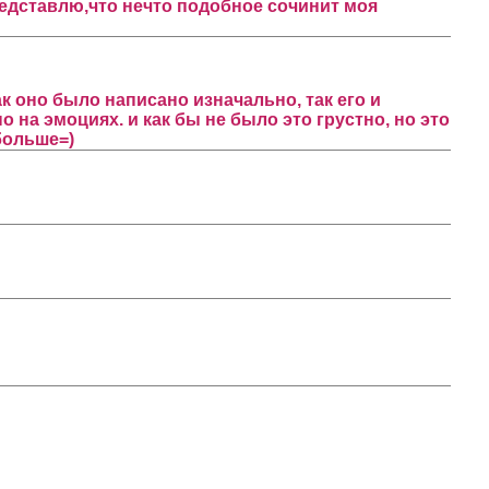
представлю,что нечто подобное сочинит моя
ак оно было написано изначально, так его и
 на эмоциях. и как бы не было это грустно, но это
-больше=)