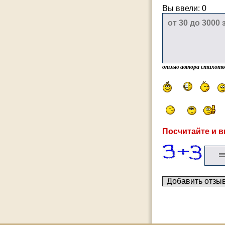
Вы ввели:
0
отзыв автора стихотв
Посчитайте и в