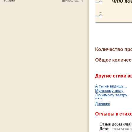
Что ког
Количество пр
Общее количес
Другие стихи а
А ты не видишь...
Мужскому полу
Любимому театру.
* * *
Дневник
Отзывы к стих
Отзыв добавил(а)
Дата:
2009-02-13 02:3