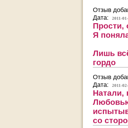
Отзыв добав
Дата:
2011-01
Прости, 
Я поняла
Лишь всё
гордо
Отзыв добав
Дата:
2011-02
Натали, 
Любовью
испытыв
со стор