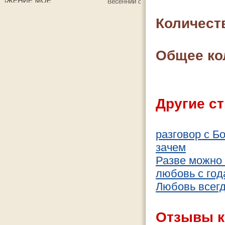
Количест
Общее ко
Другие ст
разговор с Б
зачем
Разве можно 
любовь с год
Любовь всегд
Отзывы к