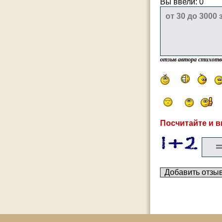
Вы ввели:
0
отзыв автора стихотв
Посчитайте и в