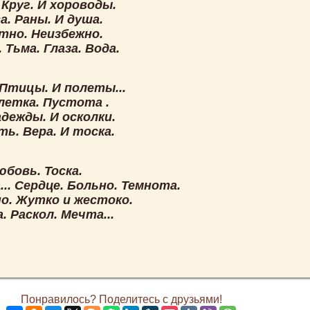
Круг. И хороводы.
. Раны. И душа.
тно. Неизбежно.
 Тьма. Глаза. Вода.
 Птицы. И полеты...
летка. Пустота .
дежды. И осколки.
ь. Вера. И тоска.
юбовь. Тоска.
... Сердце. Больно. Темнота.
о. Жутко и жестоко.
 Раскол. Мечта...
Понравилось? Поделитесь с друзьями!