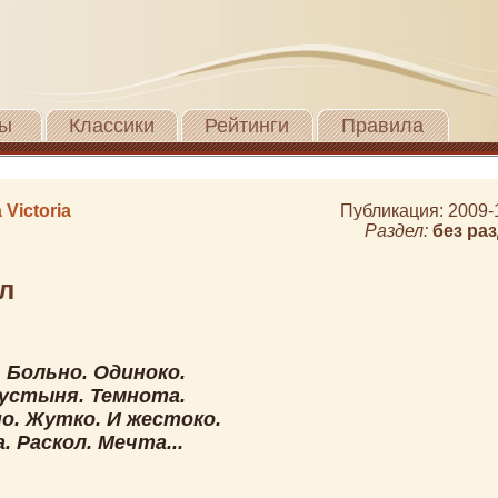
ы
Классики
Рейтинги
Правила
 Victoria
Публикация: 2009-
Раздел:
без ра
л
 Больно. Одиноко.
Пустыня. Темнота.
о. Жутко. И жестоко.
 Раскол. Мечта...