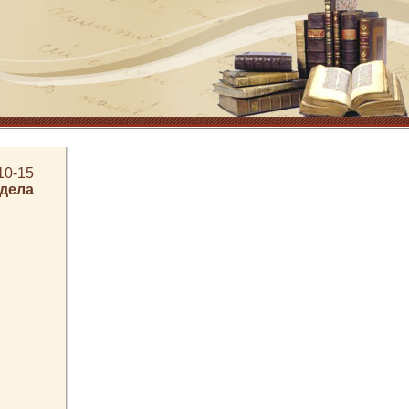
10-15
здела