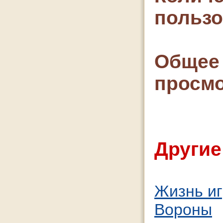
польз
Общее 
просмо
Другие
Жизнь иг
Вороны