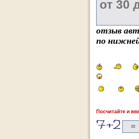
отзыв авт
по нижней
Посчитайте и вве