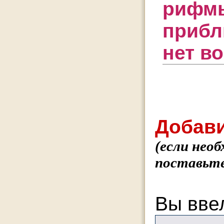
рифмы
прибл
нет во
Добави
(если нео
поставьте
Вы вве