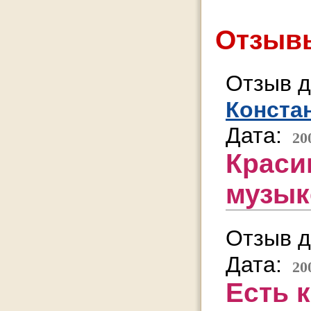
Отзывы
Отзыв д
Конста
Дата:
20
Красив
музык
Отзыв д
Дата:
20
Есть 