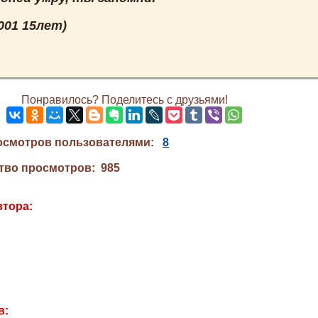
2001 15лет)
Понравилось? Поделитесь с друзьями!
осмотров пользователями:
8
тво просмотров: 985
втора:
в: