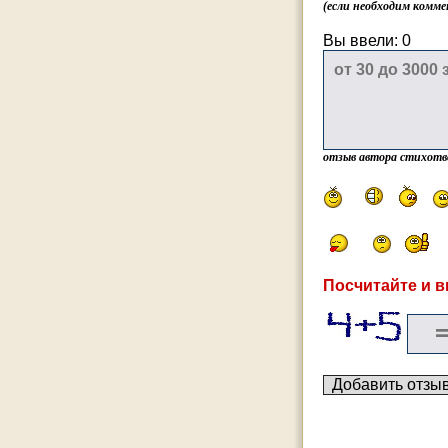
(если необходим комме
Вы ввели:
0
отзыв автора стихотв
Посчитайте и в