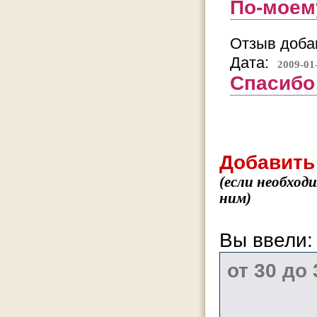
По-моему
Отзыв добав
Дата:
2009-01
Спасибо
Добавить
(если необход
ним)
Вы ввели