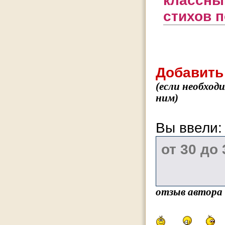
классны
стихов п
Добавить
(если необход
ним)
Вы ввели
отзыв автора