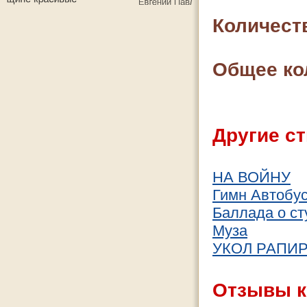
Количест
Общее ко
Другие ст
НА ВОЙНУ
Гимн Автобу
Баллада о ст
Муза
УКОЛ РАПИ
Отзывы к