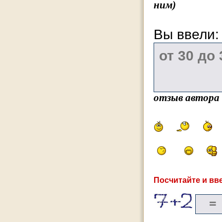
ним)
Вы ввели
отзыв автора
Посчитайте и вве