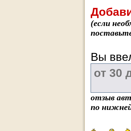
Добави
(если нео
поставьте
Вы вве
отзыв авт
по нижней