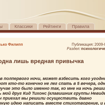
ы
Классики
Рейтинги
Правила
ько Филипп
Публикация: 2009-
Раздел:
психологиче
одна лишь вредная привычка
в полпервого ночи, может взбесить кого угодн
от кто-то конечно не лег спать в 5 вечера, одн
учае это было именно так, ко мне на ночь реш
 мой друг Кид Тихонс (клавишник группы Невид
он приехал мы решили осуществить давно
нную идею написать вместе стихотворение, и