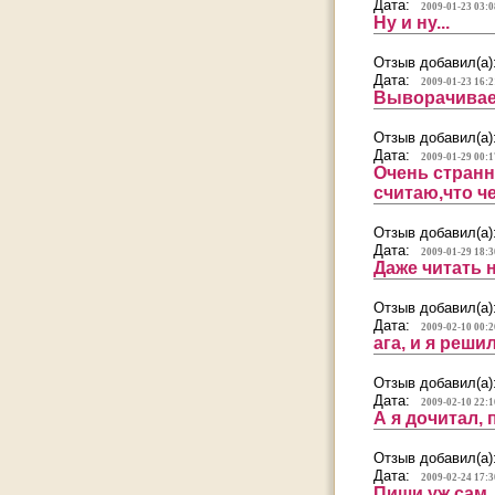
Дата:
2009-01-23 03:0
Ну и ну...
Отзыв добавил(а)
Дата:
2009-01-23 16:2
Выворачивает 
Отзыв добавил(а)
Дата:
2009-01-29 00:1
Очень странн
считаю,что ч
Отзыв добавил(а)
Дата:
2009-01-29 18:3
Даже читать н
Отзыв добавил(а)
Дата:
2009-02-10 00:2
ага, и я реши
Отзыв добавил(а)
Дата:
2009-02-10 22:1
А я дочитал,
Отзыв добавил(а)
Дата:
2009-02-24 17:3
Пиши уж сам, 