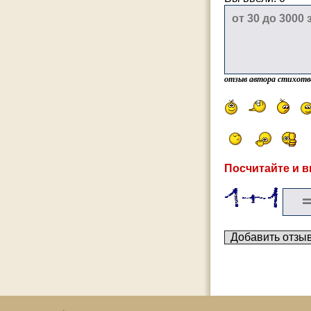
отзыв автора стихотв
Посчитайте и в