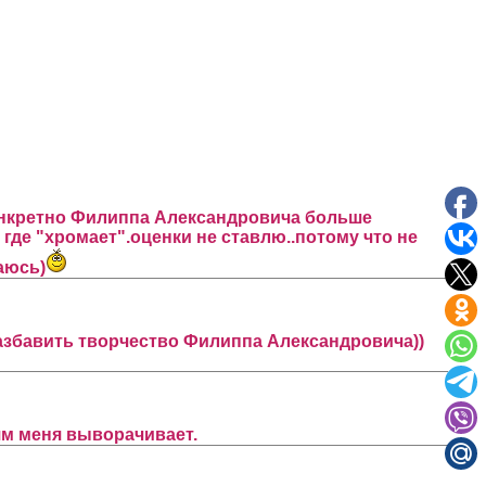
конкретно Филиппа Александровича больше
где "хромает".оценки не ставлю..потому что не
ваюсь)
 разбавить творчество Филиппа Александровича))
ям меня выворачивает.