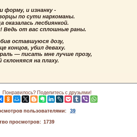
и форму, и изнанку -
творцы по сути наркоманы.
а оказалась лесбиянкой.
ы! Ведь от вас сплошные раны.
бив оставшуюся дозу,
нце концов, убил деваху.
раль — писать мне лучше прозу,
 склоняяся на плаху.
Понравилось? Поделитесь с друзьями!
осмотров пользователями:
39
тво просмотров: 1739