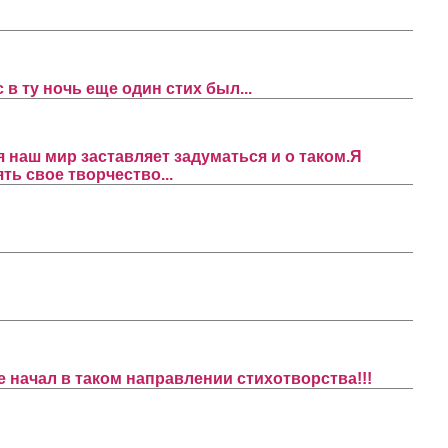
в ту ночь еще один стих был...
 наш мир заставляет задуматься и о таком.Я
ть свое творчество...
е начал в таком направлении стихотворства!!!