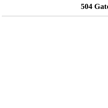
504 Gat