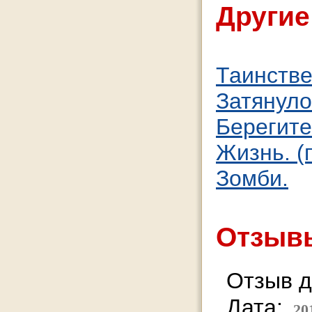
Другие
Таинстве
Затянуло
Берегите
Жизнь. (
Зомби.
Отзывы
Отзыв д
Дата:
20