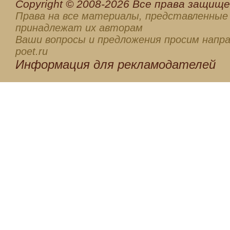
Сopyright © 2008-2026 Все права защищен
Права на все материалы, представленные 
принадлежат их авторам
Ваши вопросы и предложения просим напра
poet.ru
Информация для
рекламодателей