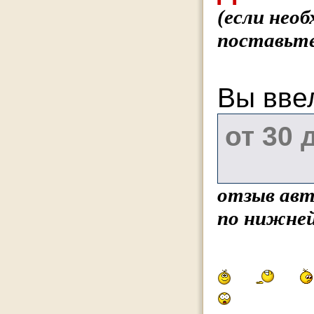
(если нео
поставьте
Вы вве
отзыв авт
по нижней