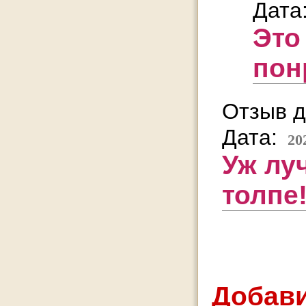
Дата
Это
пон
Отзыв д
Дата:
20
Уж лу
толпе
Добави