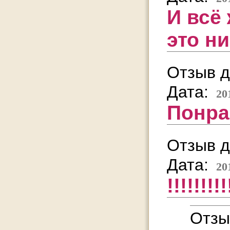
И всё
это ни
Отзыв д
Дата:
20
Понра
Отзыв д
Дата:
20
!!!!!!!!!
Отзы