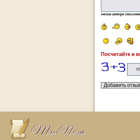
отзыв автора стихотв
Посчитайте и в