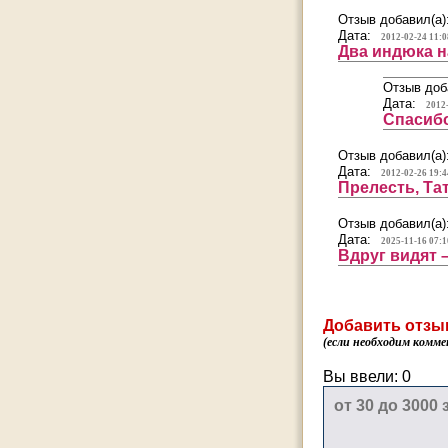
Отзыв добавил(а)
Дата:
2012-02-24 11:0
Два индюка н
Отзыв доб
Дата:
2012
Спасибо
Отзыв добавил(а)
Дата:
2012-02-26 19:4
Прелесть, Та
Отзыв добавил(а)
Дата:
2025-11-16 07:1
Вдруг видят 
Добавить отзы
(если необходим комме
Вы ввели:
0