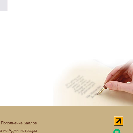
Пополнение баллов
ние Администрации