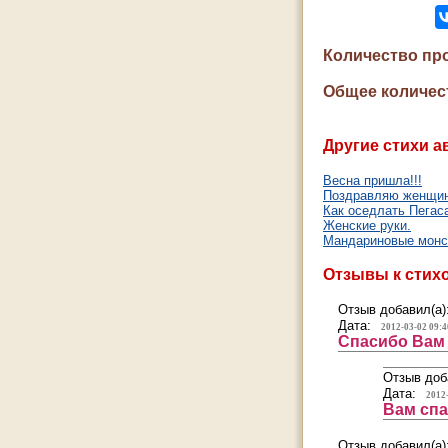
Количество пр
Общее количес
Другие стихи а
Весна пришла!!!
Поздравляю женщин
Как оседлать Пегас
Женские руки.
Мандариновые монс
Отзывы к стих
Отзыв добавил(а)
Дата:
2012-03-02 09:4
Спасибо Вам 
Отзыв доб
Дата:
2012
Вам спа
Отзыв добавил(а)