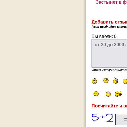
Застынет в ф
Добавить отзы
(если необходим комме
Вы ввели:
0
отзыв автора стихотв
Посчитайте и в