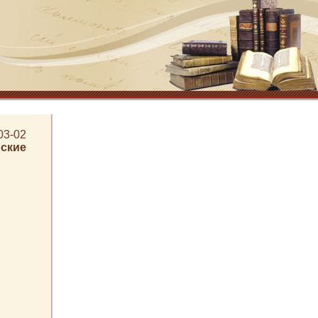
03-02
ские