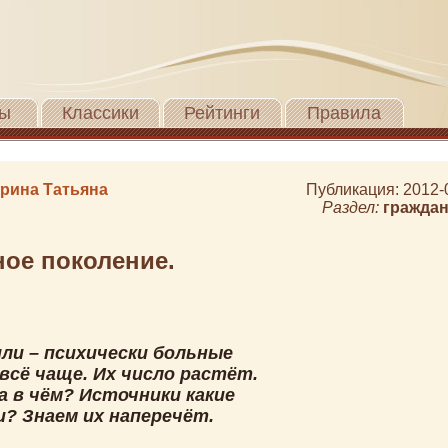
ы
Классики
Рейтинги
Правила
рина Татьяна
Публикация: 2012-
Раздел:
граждан
ое поколение.
ли – психически больные
всё чаще. Их число растёт.
а в чём? Источники какие
и? Знаем их наперечёт.