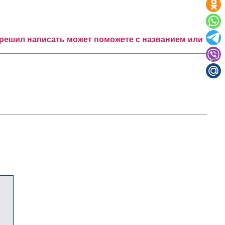
у решил написать может поможете с названием или