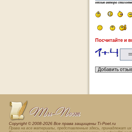
отзыв автора стихотв
Посчитайте и в
Сopyright © 2008-2026 Все права защищены Ti-Poet.ru
Права на все материалы, представленные здесь, принадлежат и