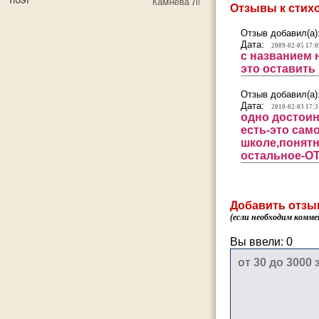
Отзывы к стих
Отзыв добавил(а)
Дата:
2009-02-05 17:0
с названием 
это оставить
Отзыв добавил(а)
Дата:
2010-02-03 17:3
одно достоин
есть-это сам
школе,понятн
остальное-
Добавить отзы
(если необходим комме
Вы ввели:
0