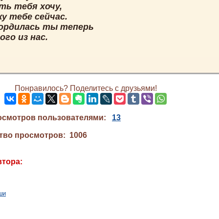
ть тебя хочу,
у тебе сейчас.
ордилась ты теперь
ого из нас.
Понравилось? Поделитесь с друзьями!
осмотров пользователями:
13
тво просмотров: 1006
втора:
ши