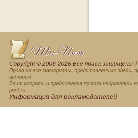
Сopyright © 2008-2026 Все права защищены Ti
Права на все материалы, представленные здесь, 
авторам
Ваши вопросы и предложения просим направлять на
poet.ru
Информация для
рекламодателей