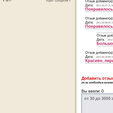
Отзыв добавил(а)
Дата:
2012-04-07 21:4
Понравилось
Отзыв добавил(а)
Дата:
2012-04-08 01:3
Понравилось
Отзыв доб
Дата:
2012
Большое
Отзыв добавил(а)
Дата:
2012-04-28 09:2
Красиво, лир
Добавить отзы
(если необходим комме
Вы ввели:
0