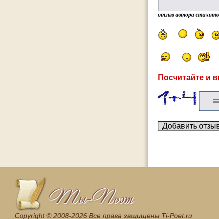
отзыв автора стихотв
Посчитайте и в
Сopyright © 2008-2026 Все права защищены Ti-Poet.ru