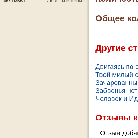
Общее ко
Другие ст
Двигаясь по 
Твой милый о
Зачарованны
Забвенья нет 
Человек и Ид
Отзывы к
Отзыв добав