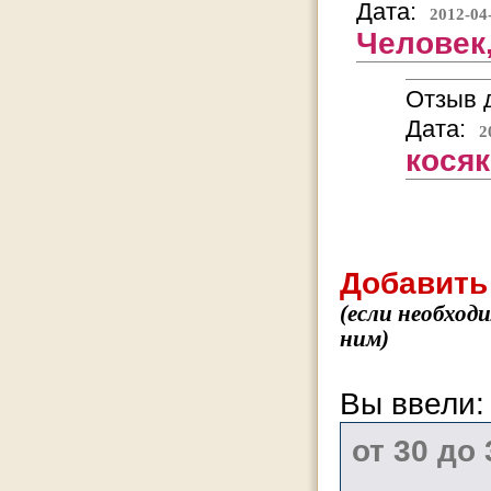
Дата:
2012-04
Человек,
Отзыв д
Дата:
2
косяк
Добавить
(если необход
ним)
Вы ввели