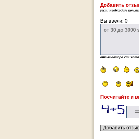
Добавить отзы
(если необходим комме
Вы ввели:
0
отзыв автора стихотв
Посчитайте и в