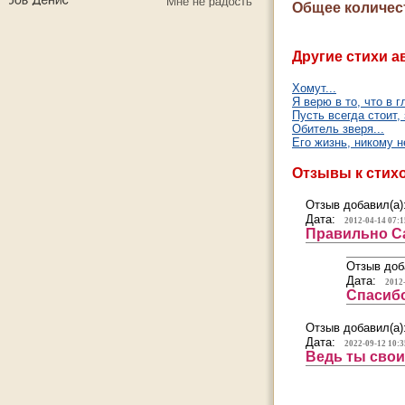
Общее количес
Другие стихи а
Хомут...
Я верю в то, что в г
Пусть всегда стоит, 
Обитель зверя...
Его жизнь, никому н
Отзывы к стих
Отзыв добавил(а)
Дата:
2012-04-14 07:1
Правильно Са
Отзыв доб
Дата:
2012
Спасиб
Отзыв добавил(а)
Дата:
2022-09-12 10:3
Ведь ты свои