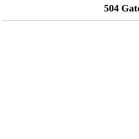
504 Gat