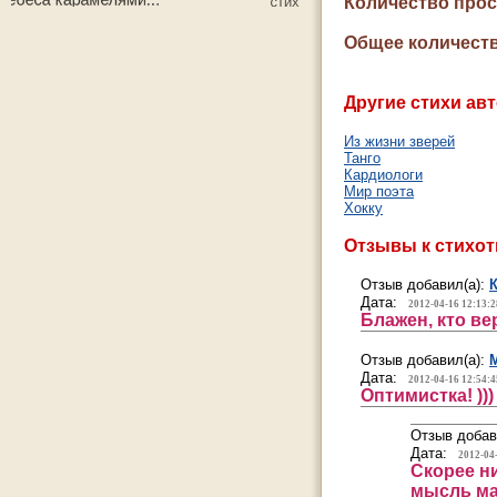
Количество про
Общее количеств
Другие стихи авт
Из жизни зверей
Танго
Кардиологи
Мир поэта
Хокку
Отзывы к стихо
Отзыв добавил(а):
Дата:
2012-04-16 12:13:2
Блажен, кто ве
Отзыв добавил(а):
Дата:
2012-04-16 12:54:4
Оптимистка! )))
Отзыв добав
Дата:
2012-04
Скорее н
мысль ма