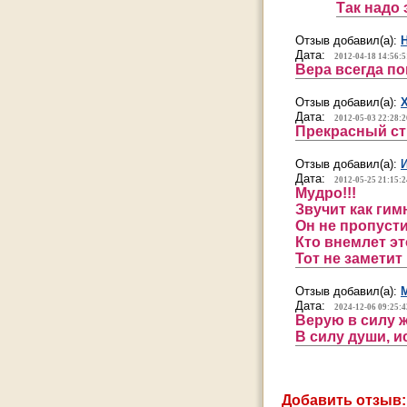
Так надо 
Отзыв добавил(а):
Дата:
2012-04-18 14:56:5
Вера всегда по
Отзыв добавил(а):
Дата:
2012-05-03 22:28:2
Прекрасный ст
Отзыв добавил(а):
Дата:
2012-05-25 21:15:2
Мудро!!!
Звучит как гим
Он не пропусти
Кто внемлет эт
Тот не заметит
Отзыв добавил(а):
Дата:
2024-12-06 09:25:4
Верую в силу 
В силу души, и
Добавить отзыв: