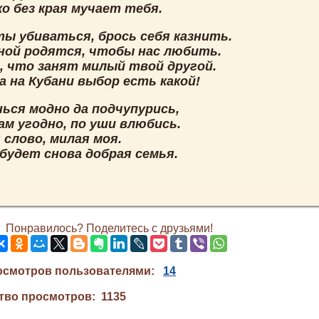
о без края мучает тебя.
ты убиваться, брось себя казнить.
ой родятся, чтобы нас любить.
а, что занят милый твой другой.
а на Кубани выбор есть какой!
нься модно да подчупурись,
нам угодно, по уши влюбись.
 слово, милая моя.
будет снова добрая семья.
Понравилось? Поделитесь с друзьями!
осмотров пользователями:
14
тво просмотров: 1135