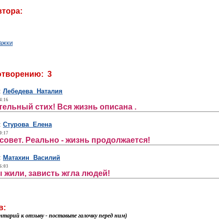
втора:
ажки
отворению: 3
:
Лебедева Наталия
4:16
тельный стих! Вся жизнь описана .
:
Стурова Елена
0:17
овет. Реально - жизнь продолжается!
:
Матахин Василий
6:03
 жили, зависть жгла людей!
в:
нтарий к отзыву - поставьте галочку перед ним)