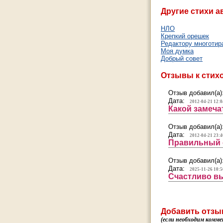
Другие стихи а
НЛО
Крепкий орешек
Редактору многотир
Моя думка
Добрый совет
Отзывы к стих
Отзыв добавил(а)
Дата:
2012-04-21 12:0
Какой замеча
Отзыв добавил(а)
Дата:
2012-04-21 23:4
Правильный с
Отзыв добавил(а)
Дата:
2025-11-26 10:5
Счастливо вы
Добавить отзы
(если необходим комме