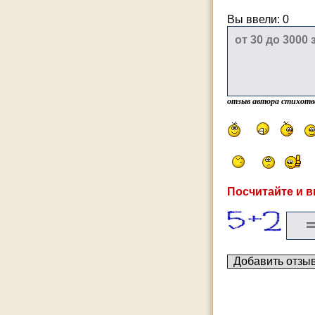
Вы ввели:
0
отзыв автора стихотв
Посчитайте и в