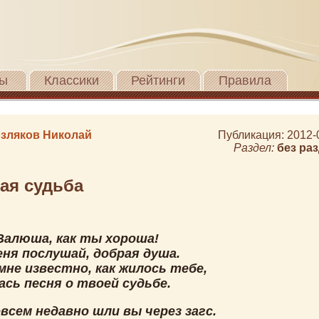
ы
Классики
Рейтинги
Правила
зляков Николай
Публикация: 2012-
Раздел:
без ра
ая судьба
Валюша, как ты хороша!
еня послушай, добрая душа.
мне известно, как жилось тебе,
сь песня о твоей судьбе.
всем недавно шли вы через загс.