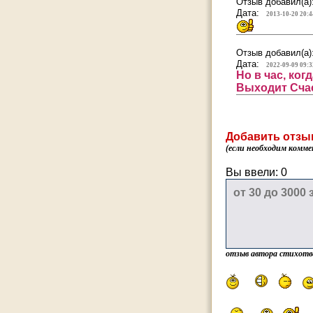
Отзыв добавил(а)
Дата:
2013-10-20 20:4
Отзыв добавил(а)
Дата:
2022-09-09 09:3
Но в час, ког
Выходит Счас
Добавить отзы
(если необходим комме
Вы ввели:
0
отзыв автора стихотв