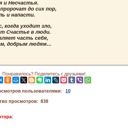
я и Несчастья.
пророчат до сих пор,
ль и напасти.
с, когда уходит зло,
т Счастье в люди.
вляет часть себя,
м, добрым людям…
Понравилось? Поделитесь с друзьями!
осмотров пользователями:
10
тво просмотров: 838
втора: