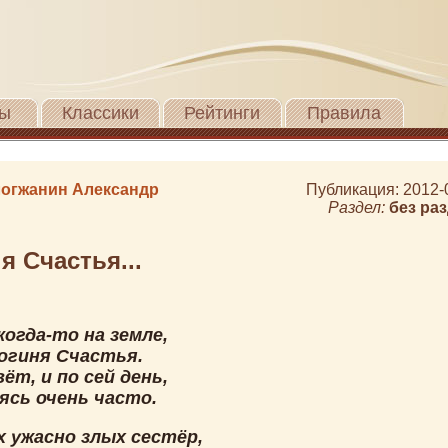
ы
Классики
Рейтинги
Правила
огжанин Александр
Публикация: 2012-
Раздел:
без ра
я Счастья...
когда-то на земле,
огиня Счастья.
ёт, и по сей день,
ясь очень часто.
х ужасно злых сестёр,