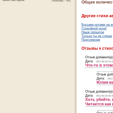
Общее количес
Другие стихи а
Босыми ногами на ж
Спокойной ночи!
Наше прошлое
Только ты не спеши
Подснежник
Отзывы к стих
Отзыв добавил(а)
Дата:
2012-04-18 14:2
Что-то в этом
Отзыв доб
Дата:
2012
Юлия вы
Отзыв добавил(а)
Дата:
2012-04-18 20:3
Хоть убейте, 
Читается как