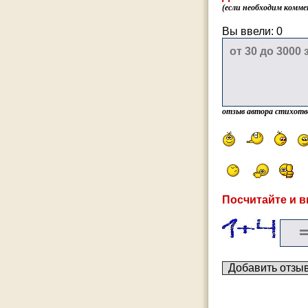
(если необходим комме
Вы ввели:
0
отзыв автора стихотв
Посчитайте и в