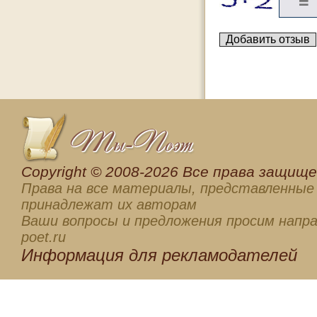
Сopyright © 2008-2026 Все права защищен
Права на все материалы, представленные 
принадлежат их авторам
Ваши вопросы и предложения просим напра
poet.ru
Информация для
рекламодателей