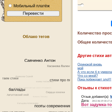
Мобильный платёж
Количество про
Облако тегов
Общее количеств
Другие стихи авт
Одинокой вновь
мой
А что если б я умерла
Что со мной?
Пока побеждает зло!!!
Отзывы к стихо
Отзыв добавил(а):
Дата:
2012-04-19 18:27:4
Вот задумка-то