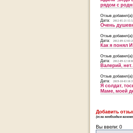
рядом с родн
Отзыв добавил(а)
Дата:
2012-05-21 15:5
Очень душевно
Отзыв добавил(а)
Дата:
2012-09-12 03:2
Как я понял 
Отзыв добавил(а)
Дата:
2012-09-12 10:0
Валерий, нет
Отзыв добавил(а)
Дата:
2019-10-03 10:3
Я солдат, то
Маме, моей д
Добавить отзы
(если необходим комме
Вы ввели:
0