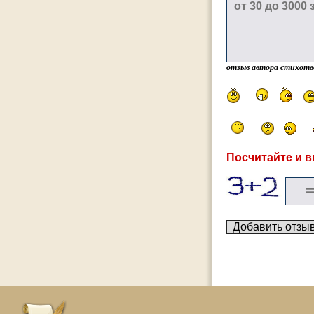
отзыв автора стихотв
Посчитайте и в