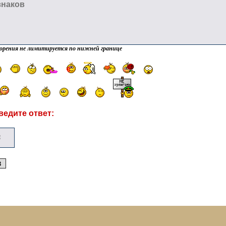
орения не лимитируется по нижней границе
ведите ответ: