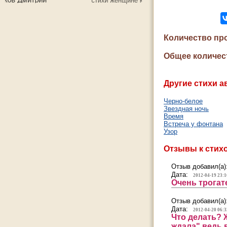
Количество пр
Общее количес
Другие стихи а
Черно-белое
Звездная ночь
Время
Встреча у фонтана
Узор
Отзывы к стих
Отзыв добавил(а)
Дата:
2012-04-19 23:1
Очень трогат
Отзыв добавил(а)
Дата:
2012-04-20 06:3
Что делать? 
ждала",ведь в