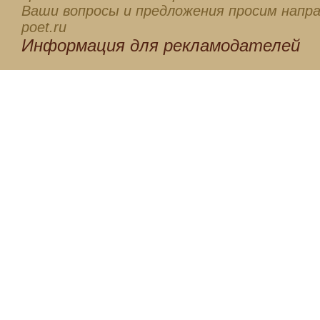
Ваши вопросы и предложения просим напра
poet.ru
Информация для
рекламодателей