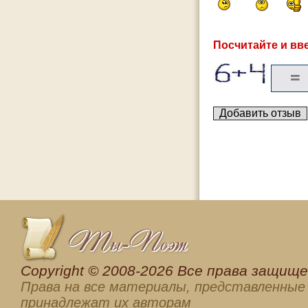
Посчитайте и вве
Сopyright © 2008-2026 Все права защищен
Права на все материалы, представленные 
принадлежат их авторам