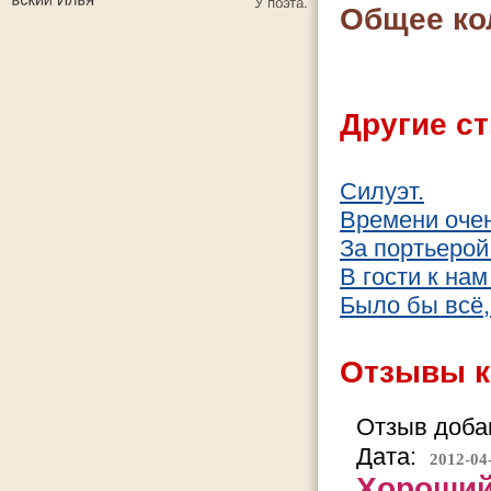
Общее ко
Другие ст
Силуэт.
Времени очен
За портьерой
В гости к нам
Было бы всё, 
Отзывы к
Отзыв добав
Дата:
2012-04
Хороший