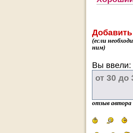
Добавить
(если необход
ним)
Вы ввели
отзыв автора