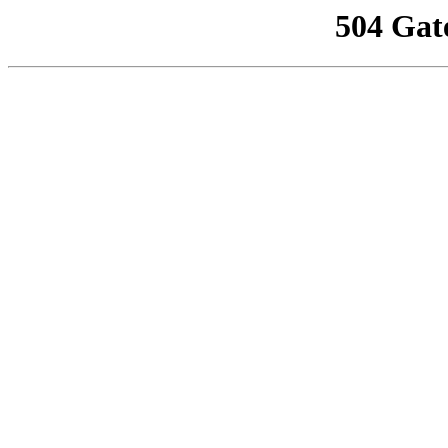
504 Gat