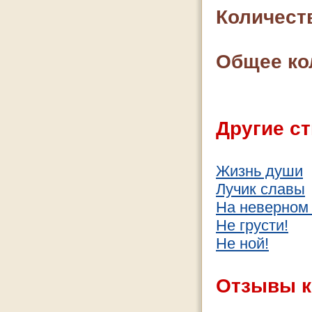
Количест
Общее ко
Другие ст
Жизнь души
Лучик славы
На неверном 
Не грусти!
Не ной!
Отзывы к