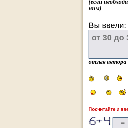
(если необход
ним)
Вы ввели
отзыв автора
Посчитайте и вве