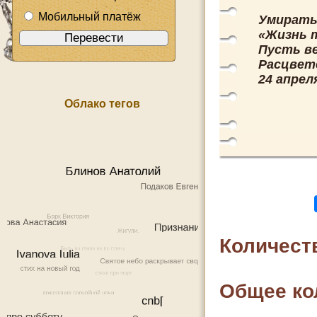
Мобильный платёж
Умирать 
«Жизнь т
Пусть в
Расцвет
24 апреля
Облако тегов
Количест
Общее ко