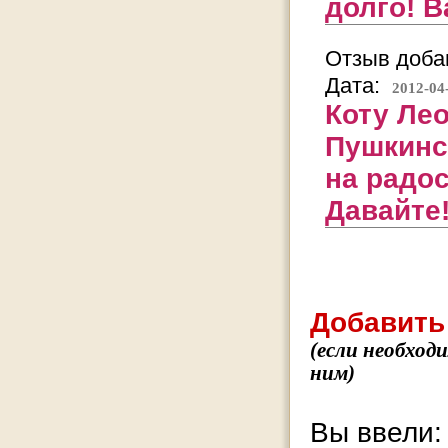
долго! 
Отзыв добав
Дата:
2012-04
Коту Лео
Пушкинс
на радос
Давайте
Добавить
(если необход
ним)
Вы ввели