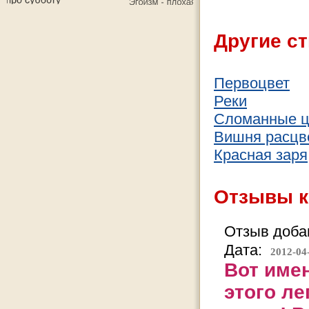
Другие ст
Первоцвет
Реки
Сломанные ц
Вишня расцв
Красная заря
Отзывы к
Отзыв добав
Дата:
2012-04
Вот имен
этого ле