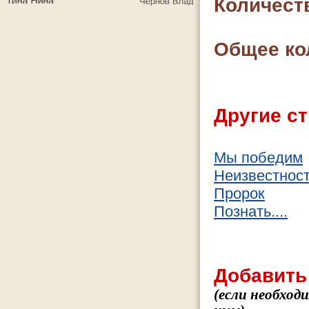
Количест
Общее ко
Другие ст
Мы победим
Неизвестность
Пророк
Познать....
Добавить
(если необход