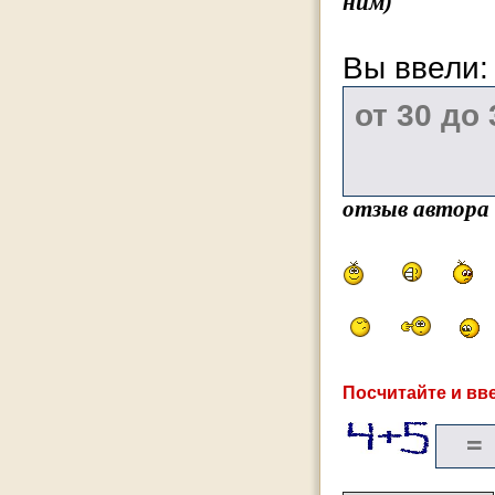
ним)
Вы ввели
отзыв автора
Посчитайте и вве