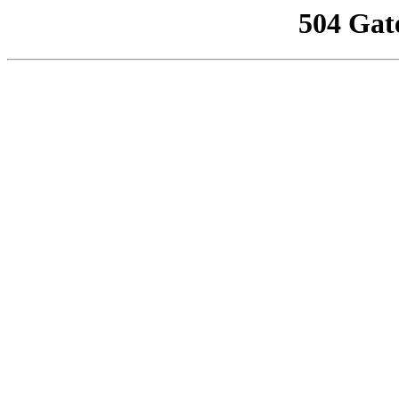
504 Gat