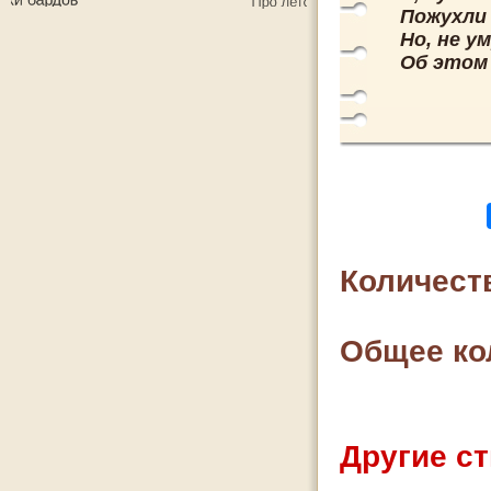
Пожухли
Но, не у
Об этом 
Количест
Общее ко
Другие ст