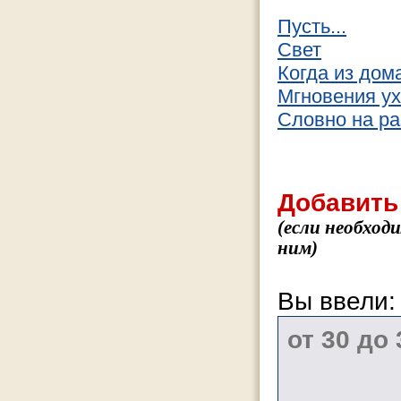
Пусть...
Свет
Когда из дома
Мгновения ухо
Словно на ра
Добавить
(если необход
ним)
Вы ввели