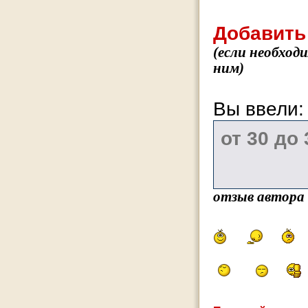
Добавить
(если необход
ним)
Вы ввели
отзыв автора