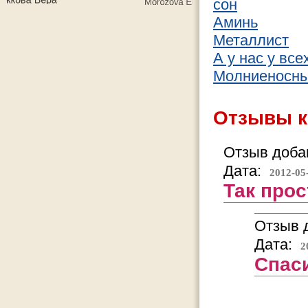
сон
Аминь
Металлист
А у нас у все
Молниеносн
Отзывы к
Отзыв добав
Дата:
2012-05
Так прос
Отзыв д
Дата:
2
Спаси