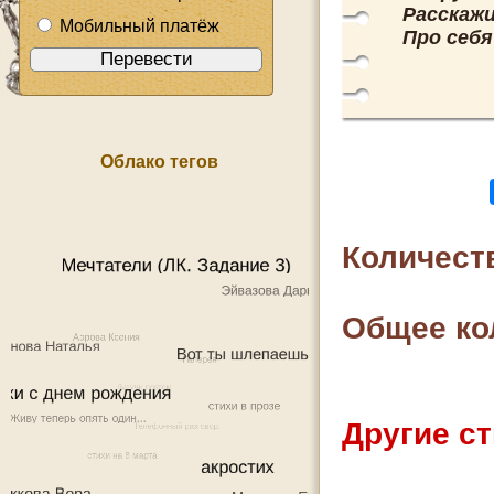
Расскажи
Мобильный платёж
Про себя
Облако тегов
Количест
Общее ко
Другие ст