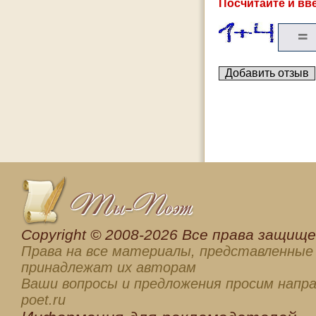
Посчитайте и вве
Сopyright © 2008-2026 Все права защищен
Права на все материалы, представленные 
принадлежат их авторам
Ваши вопросы и предложения просим напра
poet.ru