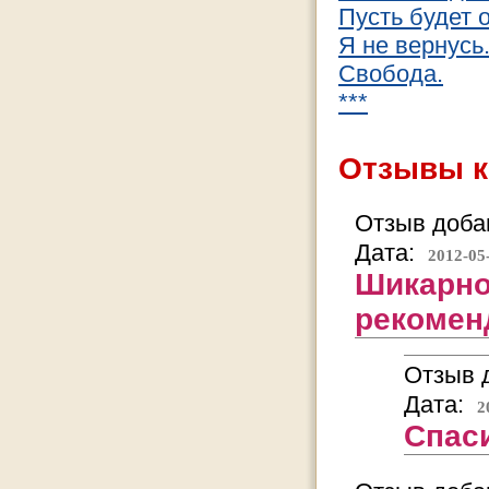
Пусть будет 
Я не вернусь
Свобода.
***
Отзывы к
Отзыв добав
Дата:
2012-05
Шикарно
рекомен
Отзыв д
Дата:
2
Спаси