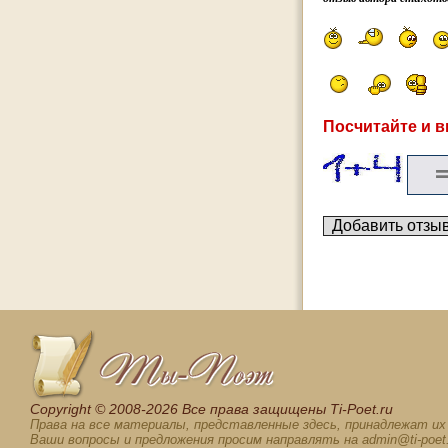
Посчитайте и в
Сopyright © 2008-2026 Все права защищены Ti-Poet.ru
Права на все материалы, представленные здесь, принадлежат и
Ваши вопросы и предложения просим направлять на admin@ti-poet.