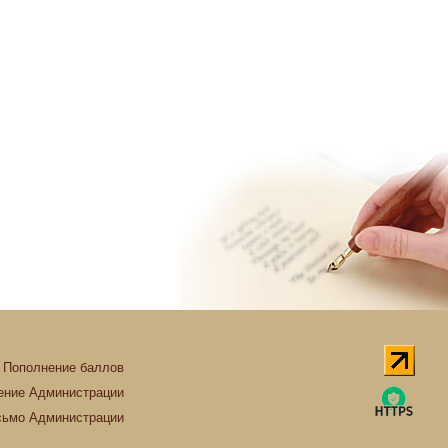
Пополнение баллов
ние Администрации
сьмо Администрации