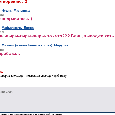
отворению: 3
:
Чудик Малышка
3:29
е понравилось:)
:
Madмуазель Белка
6:36
ыры-пыры-тыры-пыры- то - что??? Блин, вывод-то хоть
:
Михаил (у попа была и кошка) Марусин
1:39
пробовал.
в:
нтарий к отзыву - поставьте галочку перед ним)
орения не лимитируется по нижней границе