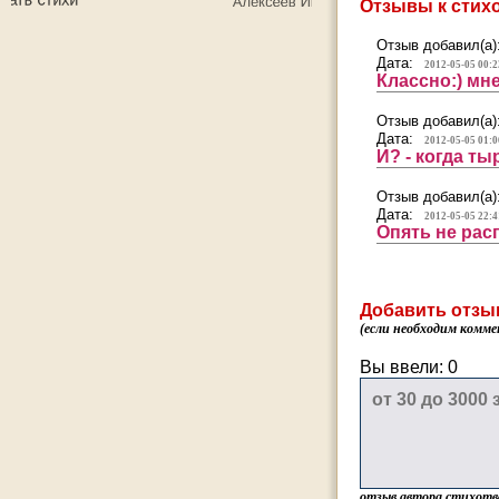
Отзывы к стих
Отзыв добавил(а)
Дата:
2012-05-05 00:2
Классно:) мн
Отзыв добавил(а)
Дата:
2012-05-05 01:0
И? - когда т
Отзыв добавил(а)
Дата:
2012-05-05 22:4
Опять не рас
Добавить отзы
(если необходим комме
Вы ввели:
0
отзыв автора стихотв