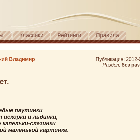
ы
Классики
Рейтинги
Правила
кий Владимир
Публикация: 2012-
Раздел:
без ра
ет.
седые паутинки
 искорки и льдинки,
 капельки-слезинки
ой маленькой картинке.