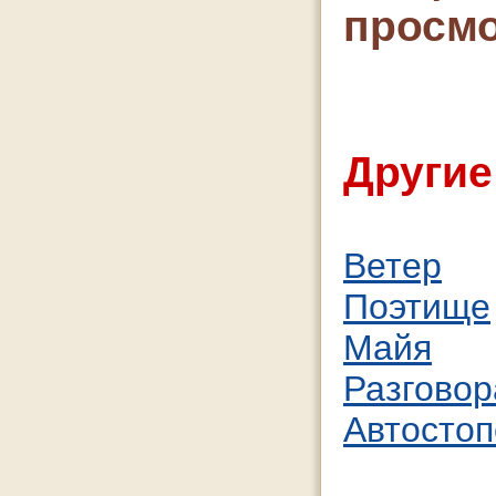
просмо
Другие
Ветер
Поэтище
Майя
Разгово
Автосто