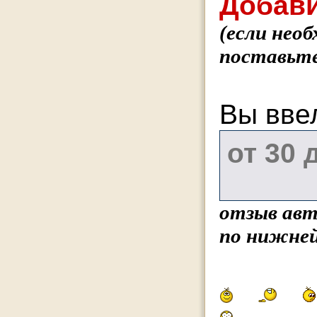
Добави
(если нео
поставьте
Вы вве
отзыв авт
по нижней