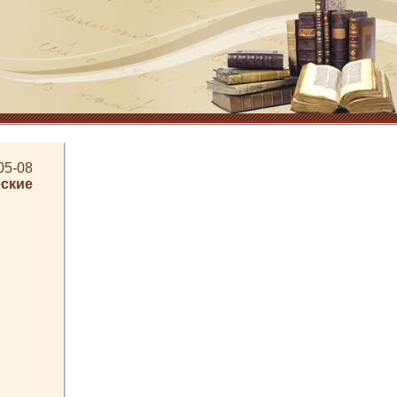
05-08
ские