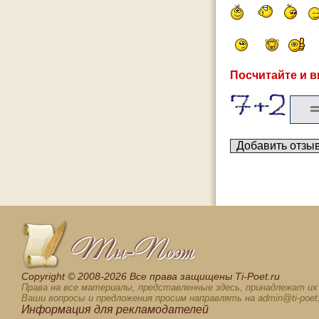
Посчитайте и в
Сopyright © 2008-2026 Все права защищены Ti-Poet.ru
Права на все материалы, представленные здесь, принадлежат и
Ваши вопросы и предложения просим направлять на admin@ti-poet.
Информация для
рекламодателей