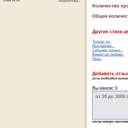
Количество пр
Общее количес
Другие стихи а
Только ты.
Искушение...
Сильнее только...
Время на любовь.
Ночь.
Добавить отзы
(если необходим комме
Вы ввели:
0
отзыв автора стихотв