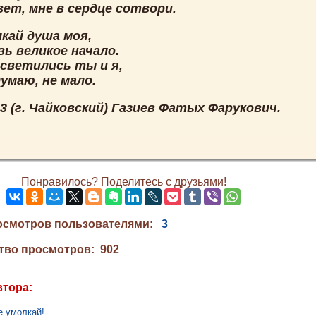
ет, мне в сердце сотвори.
кай душа моя,
ь великое начало.
осветились ты и я,
умаю, не мало.
03 (г. Чайковский) Газиев Фатых Фарукович.
Понравилось? Поделитесь с друзьями!
осмотров пользователями:
3
тво просмотров: 902
втора:
е умолкай!