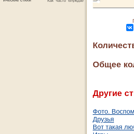
Количест
Общее ко
Другие ст
Фото. Воспом
Друзья
Вот такая лю