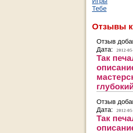
Игры
Тебе
Отзывы к
Отзыв добав
Дата:
2012-05
Так печа
описани
мастерс
глубокий
Отзыв добав
Дата:
2012-05
Так печа
описани