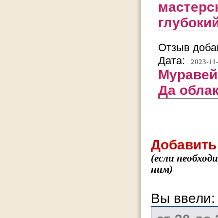
мастерс
глубокий
Отзыв добав
Дата:
2023-11
Муравей
Да обла
Добавить
(если необход
ним)
Вы ввели